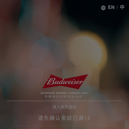
EN
/
中
进入本界面前
请先确认年龄已满18